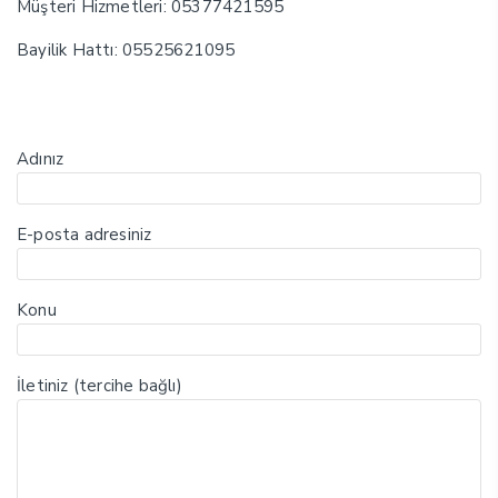
Müşteri Hizmetleri: 05377421595
Bayilik Hattı: 05525621095
Adınız
E-posta adresiniz
Konu
İletiniz (tercihe bağlı)