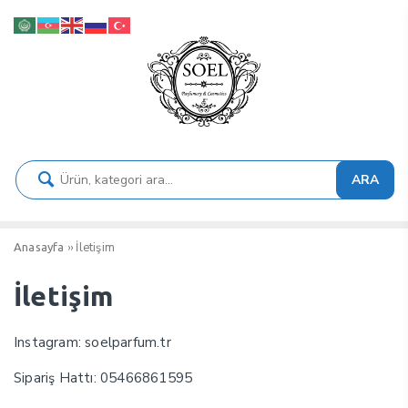
ARA
››
İletişim
Anasayfa
İletişim
Instagram: soelparfum.tr
Sipariş Hattı: 05466861595