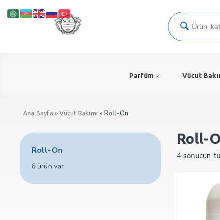
Parfüm
Vücut Bakı
››
›› Roll-On
Ana Sayfa
Vücut Bakımı
Roll-
Roll-On
4 sonucun tü
6 ürün var