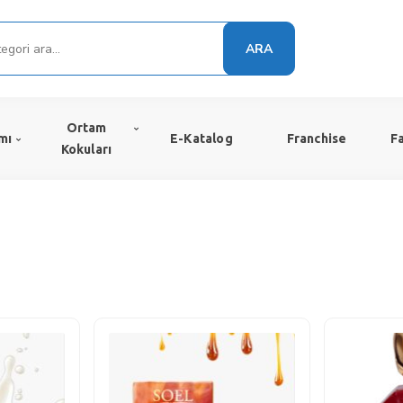
ARA
Ortam
mı
E-Katalog
Franchise
F
Kokuları