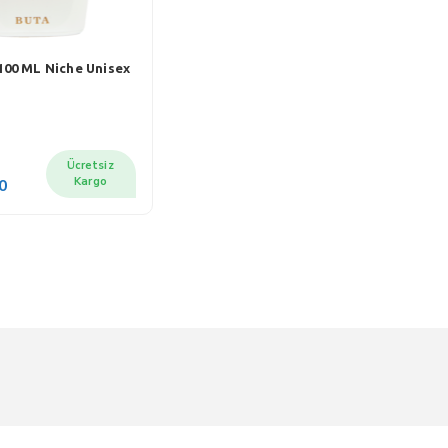
100 ML Niche Unisex
Ücretsiz
Kargo
0