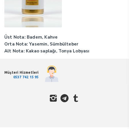
Üst Nota: Badem, Kahve
Orta Nota: Yasemin, Sümbülteber
Alt Nota: Kakao saplağı, Tonya Lobyası
Müşteri Hizmetleri
0537 742 15 95