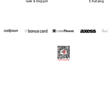
İade & Değişim
E-Katalog