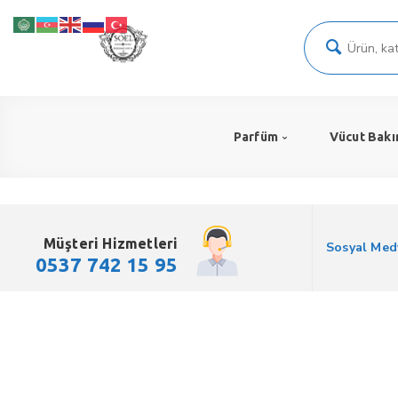
Parfüm
Vücut Bakı
Müşteri Hizmetleri
Sosyal Med
0537 742 15 95