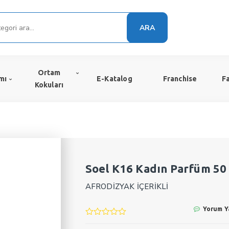
ARA
Ortam
mı
E-Katalog
Franchise
F
Kokuları
Soel K16 Kadın Parfüm 5
AFRODİZYAK İÇERİKLİ
Yorum Y