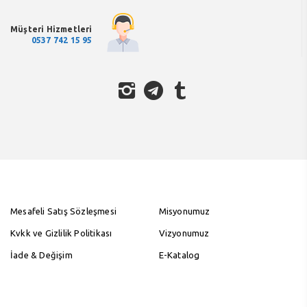
Müşteri Hizmetleri
0537 742 15 95
Mesafeli Satış Sözleşmesi
Misyonumuz
Kvkk ve Gizlilik Politikası
Vizyonumuz
İade & Değişim
E-Katalog