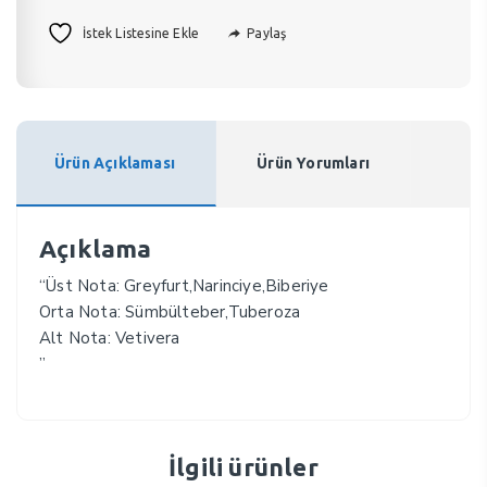
Paylaş
İstek Listesine Ekle
Ürün Açıklaması
Ürün Yorumları
Açıklama
“Üst Nota: Greyfurt,Narinciye,Biberiye
Orta Nota: Sümbülteber,Tuberoza
Alt Nota: Vetivera
”
İlgili ürünler