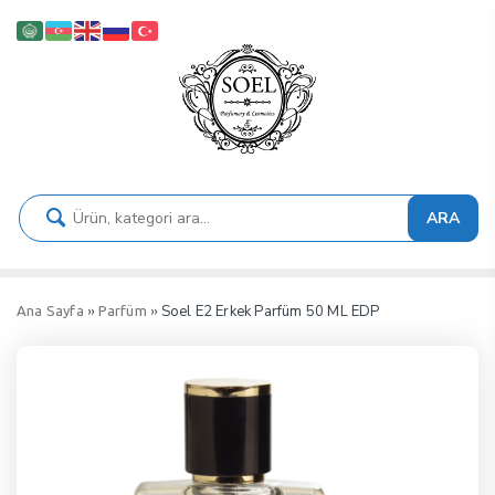
ARA
››
›› Soel E2 Erkek Parfüm 50 ML EDP
Ana Sayfa
Parfüm