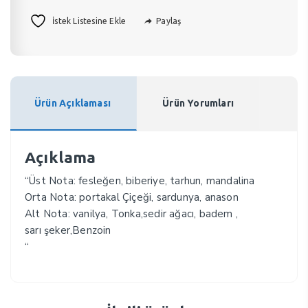
Paylaş
İstek Listesine Ekle
Ürün Açıklaması
Ürün Yorumları
Açıklama
“Üst Nota: fesleğen, biberiye, tarhun, mandalina
Orta Nota: portakal Çiçeği, sardunya, anason
Alt Nota: vanilya, Tonka,sedir ağacı, badem ,
sarı şeker,Benzoin
“