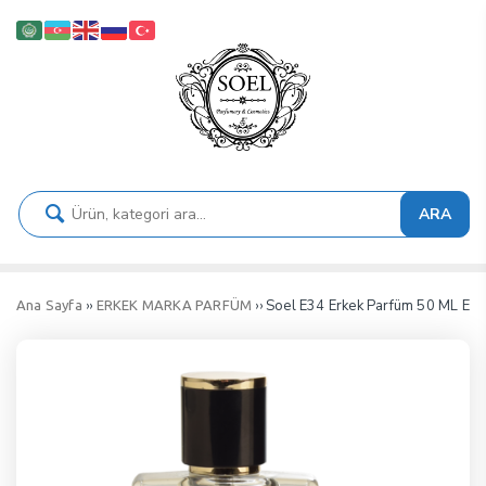
ARA
››
›› Soel E34 Erkek Parfüm 50 ML ED
Ana Sayfa
ERKEK MARKA PARFÜM