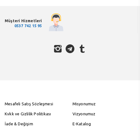
Müşteri Hizmetleri
0537 742 15 95
Mesafeli Satış Sözleşmesi
Misyonumuz
Kvkk ve Gizlilik Politikası
Vizyonumuz
İade & Değişim
E-Katalog