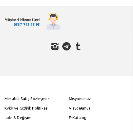
Müşteri Hizmetleri
0537 742 15 95
Mesafeli Satış Sözleşmesi
Misyonumuz
Kvkk ve Gizlilik Politikası
Vizyonumuz
İade & Değişim
E-Katalog