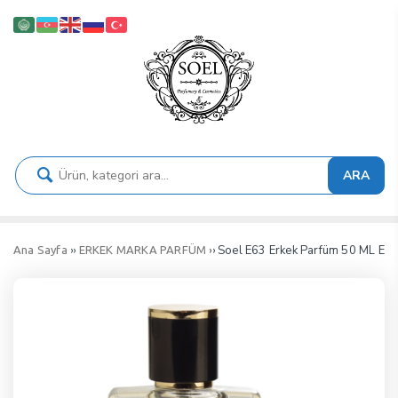
ARA
››
›› Soel E63 Erkek Parfüm 50 ML ED
Ana Sayfa
ERKEK MARKA PARFÜM