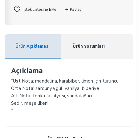
Paylaş
İstek Listesine Ekle
Ürün Açıklaması
Ürün Yorumları
Açıklama
“Üst Nota: mandalina, karabiber, limon, çin turuncu
Orta Nota: sardunya,gül, vanilya, biberiye
Alt Nota: tonka fasulyesi, sandalağacı,
Sedir, meşe likeni
”