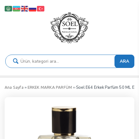
ARA
››
›› Soel E64 Erkek Parfüm 50 ML ED
Ana Sayfa
ERKEK MARKA PARFÜM