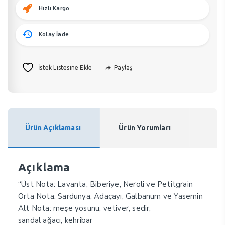
Hızlı Kargo
Kolay İade
Paylaş
İstek Listesine Ekle
Ürün Açıklaması
Ürün Yorumları
Açıklama
“Üst Nota: Lavanta, Biberiye, Neroli ve Petitgrain
Orta Nota: Sardunya, Adaçayı, Galbanum ve Yasemin
Alt Nota: meşe yosunu, vetiver, sedir,
sandal ağacı, kehribar