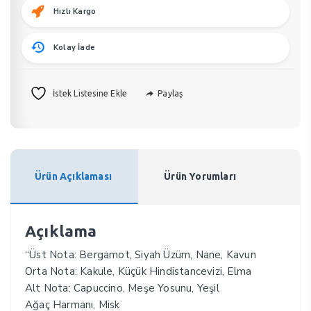
Hızlı Kargo
Kolay İade
Paylaş
İstek Listesine Ekle
Ürün Açıklaması
Ürün Yorumları
Açıklama
“Üst Nota: Bergamot, Siyah Üzüm, Nane, Kavun
Orta Nota: Kakule, Küçük Hindistancevizi, Elma
Alt Nota: Capuccino, Meşe Yosunu, Yeşil
Ağaç Harmanı, Misk