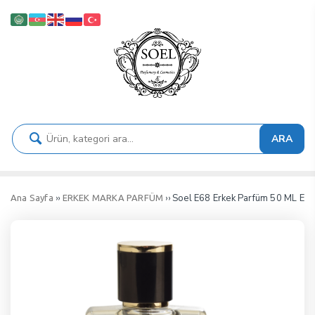
ARA
››
›› Soel E68 Erkek Parfüm 50 ML ED
Ana Sayfa
ERKEK MARKA PARFÜM