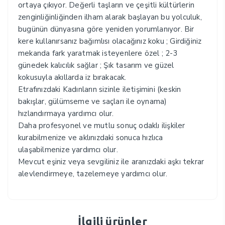
ortaya çıkıyor. Değerli taşların ve çeşitli kültürlerin
zenginliğinliğinden ilham alarak başlayan bu yolculuk,
bugünün dünyasına göre yeniden yorumlanıyor. Bir
kere kullanırsanız bağımlısı olacağınız koku ; Girdiğiniz
mekanda fark yaratmak isteyenlere özel ; 2-3
günedek kalıcılık sağlar ; Şık tasarım ve güzel
kokusuyla akıllarda iz bırakacak.
Etrafınızdaki Kadınların sizinle iletişimini (keskin
bakışlar, gülümseme ve saçları ile oynama)
hızlandırmaya yardımcı olur.
Daha profesyonel ve mutlu sonuç odaklı ilişkiler
kurabilmenize ve aklınızdaki sonuca hızlıca
ulaşabilmenize yardımcı olur.
Mevcut eşiniz veya sevgiliniz ile aranızdaki aşkı tekrar
alevlendirmeye, tazelemeye yardımcı olur.
İlgili ürünler