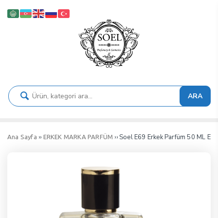
ARA
››
›› Soel E69 Erkek Parfüm 50 ML ED
Ana Sayfa
ERKEK MARKA PARFÜM