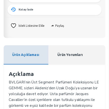
Kolay İade
Paylaş
İstek Listesine Ekle
Ürün Açıklaması
Ürün Yorumları
Açıklama
BVLGARI’nin Üst Segment Parfümeri Koleksiyonu LE
GEMME, sizleri Akdeniz’den Uzak Doğu’ya uzanan bir
yolculuğa davet ediyor. Usta parfümör Jacques
Cavallier’in özel içeriklere olan tutkulu yaklaşımı ile
görkemli ve eşsiz kalitede bir parfüm koleksiyonu