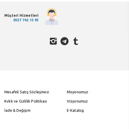
Müşteri Hizmetleri
0537 742 15 95
Mesafeli Satış Sözleşmesi
Misyonumuz
Kvkk ve Gizlilik Politikası
Vizyonumuz
İade & Değişim
E-Katalog