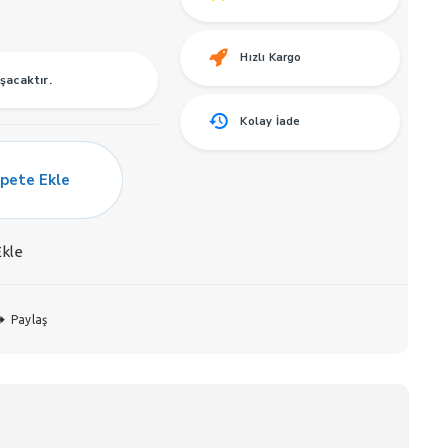
Hızlı Kargo
şacaktır.
Kolay İade
pete Ekle
Ekle
Paylaş