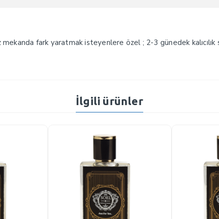
niz mekanda fark yaratmak isteyenlere özel ; 2-3 günedek kalıcılık 
İlgili ürünler