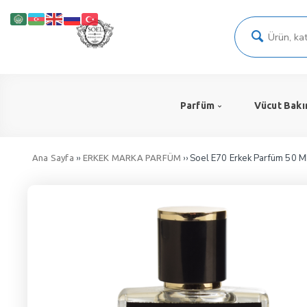
Parfüm
Vücut Bakı
››
›› Soel E70 Erkek Parfüm 50 
Ana Sayfa
ERKEK MARKA PARFÜM