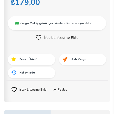
₺
179,00
Kargo 2-4 iş günü içerisinde elinize ulaşacaktır.
İstek Listesine Ekle
Fırsat Ürünü
Hızlı Kargo
Kolay İade
Paylaş
İstek Listesine Ekle