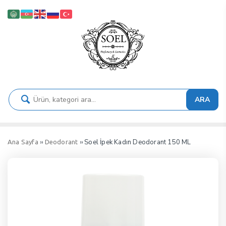
ARA
››
›› Soel İpek Kadın Deodorant 150 ML
Ana Sayfa
Deodorant