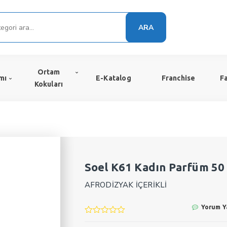
ARA
Ortam
mı
E-Katalog
Franchise
F
Kokuları
Soel K61 Kadın Parfüm 5
AFRODİZYAK İÇERİKLİ
Yorum Y