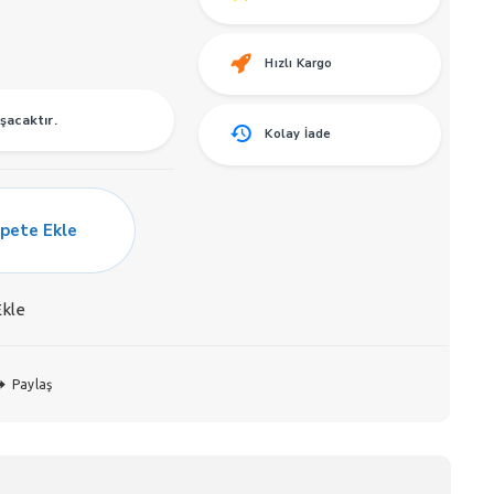
Hızlı Kargo
şacaktır.
Kolay İade
pete Ekle
Ekle
Paylaş