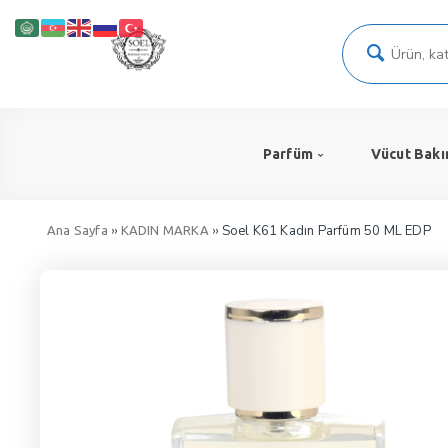
Parfüm
Vücut Bakı
››
›› Soel K61 Kadın Parfüm 50 ML EDP
Ana Sayfa
KADIN MARKA