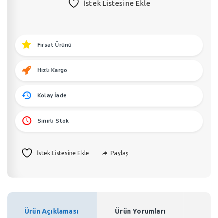
İstek Listesine Ekle
Çiçek
50
Ml
Bambu
Fırsat Ürünü
Oda
Kokusu
Hızlı Kargo
adet
Kolay İade
Sınırlı Stok
Paylaş
İstek Listesine Ekle
Ürün Açıklaması
Ürün Yorumları