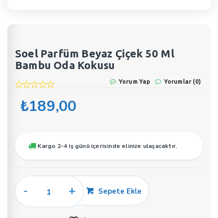
Soel Parfüm Beyaz Çiçek 50 Ml
Bambu Oda Kokusu
Yorum Yap
Yorumlar (0)
₺
189,00
Kargo 2-4 iş günü içerisinde elinize ulaşacaktır.
Soel
Sepete Ekle
Parfüm
Beyaz