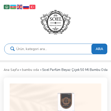
ARA
››
›› Soel Parfüm Beyaz Çiçek 50 Ml Bambu Oda 
Ana Sayfa
bambu oda