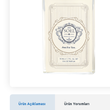
Ürün Açıklaması
Ürün Yorumları