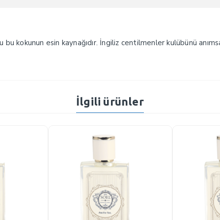
su bu kokunun esin kaynağıdır. İngiliz centilmenler kulübünü anıms
İlgili ürünler