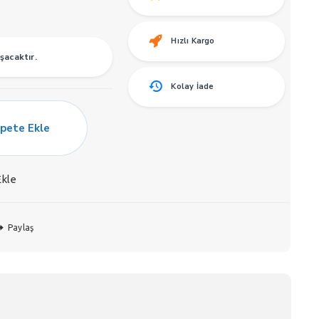
Hızlı Kargo
şacaktır.
Kolay İade
pete Ekle
Ekle
Paylaş