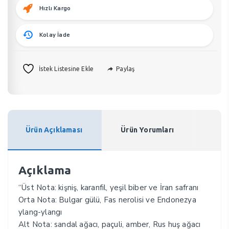
Hızlı Kargo
Kolay İade
Paylaş
İstek Listesine Ekle
Ürün Açıklaması
Ürün Yorumları
Açıklama
“Üst Nota: kişniş, karanfil, yeşil biber ve İran safranı
Orta Nota: Bulgar gülü, Fas nerolisi ve Endonezya
ylang-ylangı
Alt Nota: sandal ağacı, paçuli, amber, Rus huş ağacı