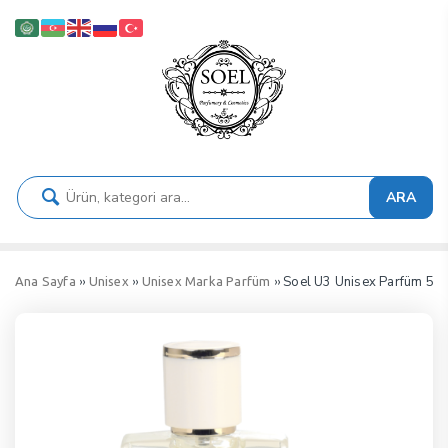
ARA
››
››
›› Soel U3 Unisex Parfüm 50
Ana Sayfa
Unisex
Unisex Marka Parfüm